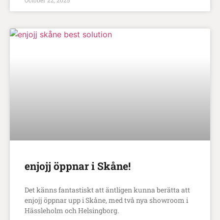
October 22, 2025
enjojj öppnar i Skåne!
Det känns fantastiskt att äntligen kunna berätta att
enjojj öppnar upp i Skåne, med två nya showroom i
Hässleholm och Helsingborg.