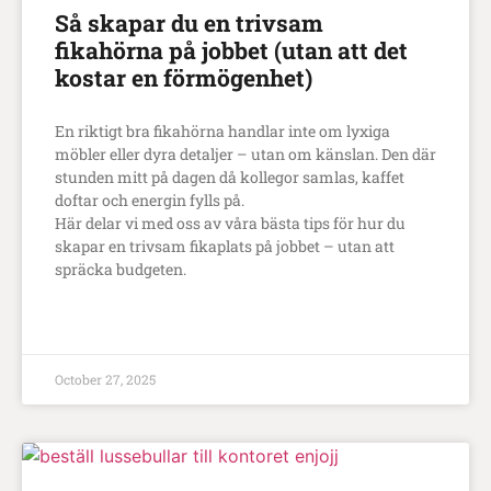
Så skapar du en trivsam
fikahörna på jobbet (utan att det
kostar en förmögenhet)
En riktigt bra fikahörna handlar inte om lyxiga
möbler eller dyra detaljer – utan om känslan. Den där
stunden mitt på dagen då kollegor samlas, kaffet
doftar och energin fylls på.
Här delar vi med oss av våra bästa tips för hur du
skapar en trivsam fikaplats på jobbet – utan att
spräcka budgeten.
LÄS MER
October 27, 2025