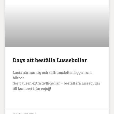
Dags att beställa Lussebullar
Lucia närmar sig och saffransdoften ligger runt
hörnet.
Gör pausen extra gyllene i år – beställ era lussebullar
till kontoret från enjojj!
LÄS MER