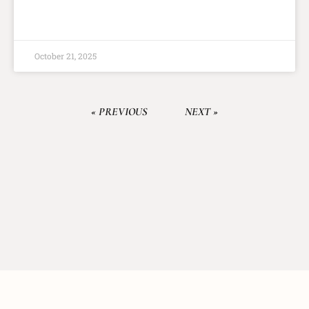
LÄS MER
October 21, 2025
« PREVIOUS
NEXT »