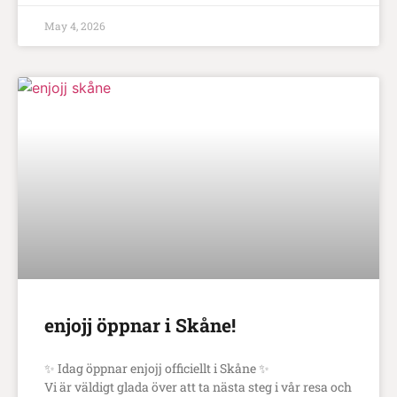
May 4, 2026
enjojj öppnar i Skåne!
✨ Idag öppnar enjojj officiellt i Skåne ✨
Vi är väldigt glada över att ta nästa steg i vår resa och