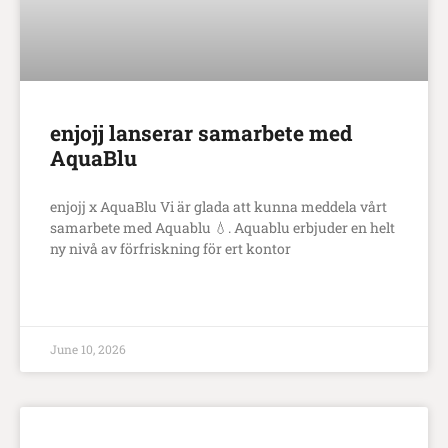
enjojj lanserar samarbete med
AquaBlu
enjojj x AquaBlu Vi är glada att kunna meddela vårt
samarbete med Aquablu 💧. Aquablu erbjuder en helt
ny nivå av förfriskning för ert kontor
LÄS MER
June 10, 2026