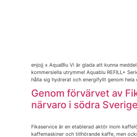
enjojj x AquaBlu Vi är glada att kunna meddel
kommersiella utrymme! Aquablu REFILL+ Series
hålla sig hydrerat och energifyllt genom hela
Genom förvärvet av Fik
närvaro i södra Sverig
Fikaservice är en etablerad aktör inom kaffelö
kaffemaskiner och tillhörande kaffe, men ock