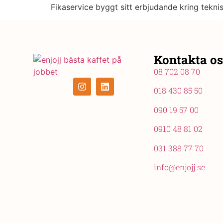
Fikaservice byggt sitt erbjudande kring tekni
Kontakta os
08 702 08 70
018 430 85 50
090 19 57 00
0910 48 81 02
031 388 77 70
info@enjojj.se