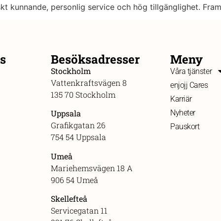
skt kunnande, personlig service och hög tillgänglighet. Fram
s
Besöksadresser
Meny
Stockholm
Våra tjänster
Vattenkraftsvägen 8
enjojj Cares
135 70 Stockholm
Karriär
Nyheter
Uppsala
Grafikgatan 26
Pauskort
754 54 Uppsala
Umeå
Mariehemsvägen 18 A
906 54 Umeå
Skellefteå
Servicegatan 11