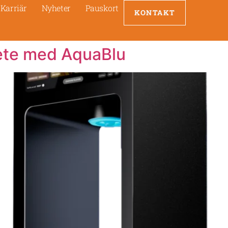
Karriär
Nyheter
Pauskort
KONTAKT
bete med AquaBlu